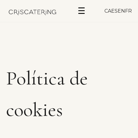
☰
CA
ES
EN
FR
Política de
cookies