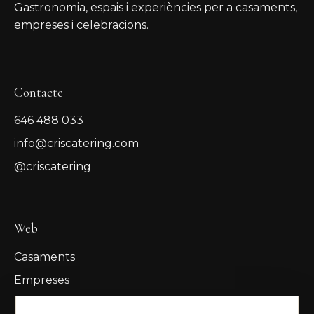
Gastronomia, espais i experiències per a casaments,
empreses i celebracions.
Contacte
646 488 033
info@criscatering.com
@criscatering
Web
Casaments
Empreses
Espais