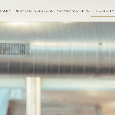
DAS
EMPRESAS
ESPACIOS
GASTRONOMÍA
GALERÍA
SOLICIT