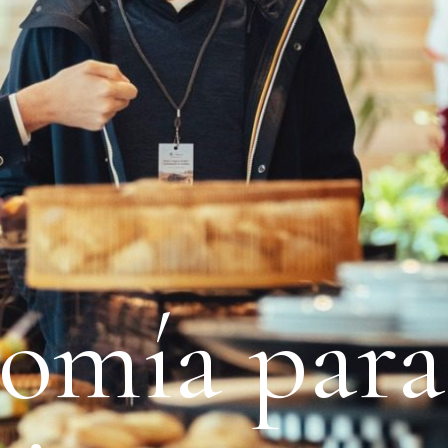
omía para