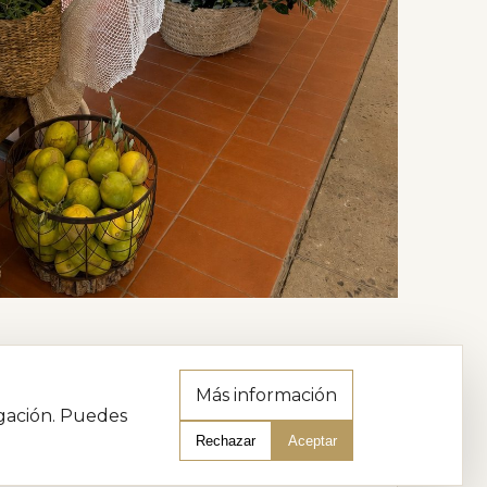
Más información
egación. Puedes
Rechazar
Aceptar