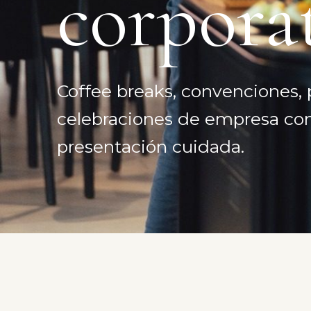
corpora
Coffee breaks, convenciones, 
celebraciones de empresa con 
presentación cuidada.