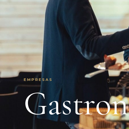
EMPRESAS
Gastron