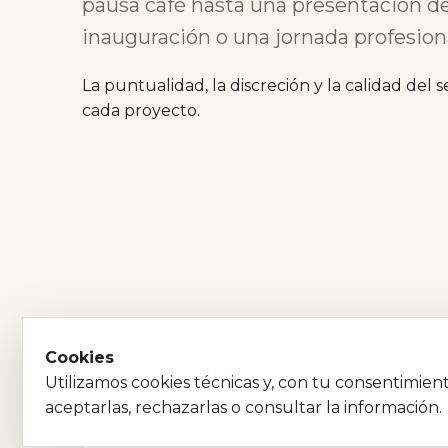
pausa café hasta una presentación d
inauguración o una jornada profesiona
La puntualidad, la discreción y la calidad del s
cada proyecto.
Cookies
Utilizamos cookies técnicas y, con tu consentimien
aceptarlas, rechazarlas o consultar la información.