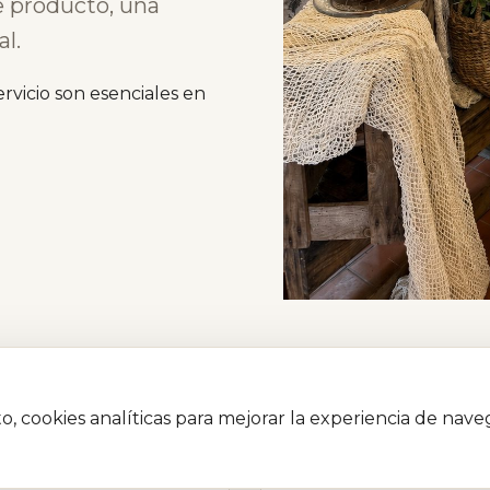
e producto, una
l.
ervicio son esenciales en
to, cookies analíticas para mejorar la experiencia de nav